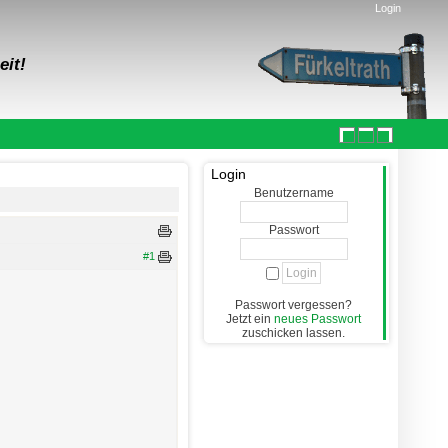
Login
eit!
Login
Benutzername
Passwort
#1
Passwort vergessen?
Jetzt ein
neues Passwort
zuschicken lassen.