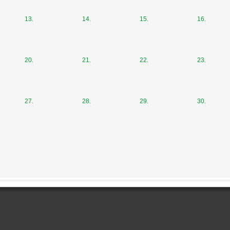
13.
14.
15.
16.
20.
21.
22.
23.
27.
28.
29.
30.